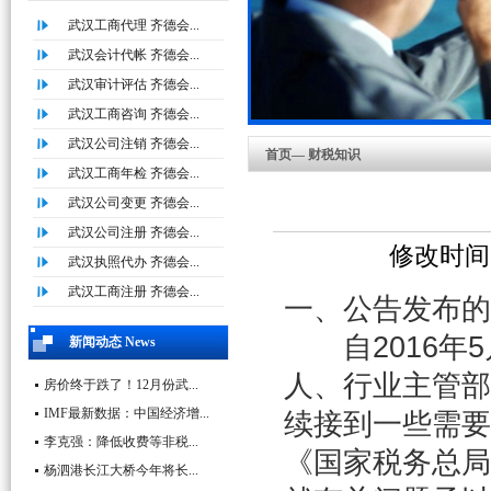
武汉工商代理 齐德会...
武汉会计代帐 齐德会...
武汉审计评估 齐德会...
武汉工商咨询 齐德会...
武汉公司注销 齐德会...
首页— 财税知识
武汉工商年检 齐德会...
武汉公司变更 齐德会...
武汉公司注册 齐德会...
修改时间:2
武汉执照代办 齐德会...
武汉工商注册 齐德会...
一、公告发布的
自2016年5
新闻动态 News
人、行业主管部
房价终于跌了！12月份武...
IMF最新数据：中国经济增...
续接到一些需要
李克强：降低收费等非税...
《国家税务总局
杨泗港长江大桥今年将长...