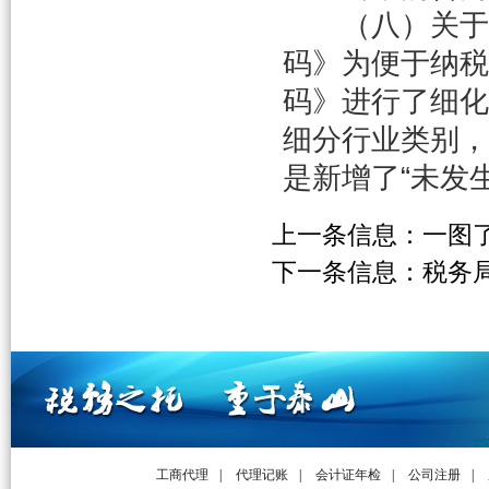
（八）关于细
码》为便于纳税
码》进行了细化
细分行业类别，
是新增了“未发
上一条信息：
一图
下一条信息：
税务
工商代理
|
代理记账
|
会计证年检
|
公司注册
|