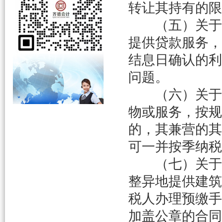
转让其持有的限
（五）关于贷
提供贷款服务，
结息日确认的利
问题。
（六）关于增
物或服务，按规
的，其兼营的其
可一并按季纳税
（七）关于调
整异地提供建筑
税人办理预缴手
加盖公章的合同