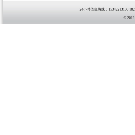
24小时值班热线：15342213100 1820
©
201