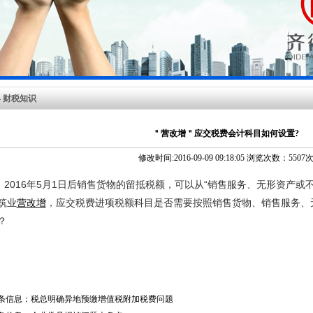
 财税知识
＂营改增＂应交税费会计科目如何设置?
修改时间:2016-09-09 09:18:05 浏览次数：5507
016年5月1日后销售货物的留抵税额，可以从“销售服务、无形资产或
筑业
营改增
，应交税费进项税额科目是否需要按照销售货物、销售服务、
？
条信息：
税总明确异地预缴增值税附加税费问题