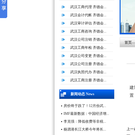
武汉工商代理 齐德会...
武汉会计代帐 齐德会...
武汉审计评估 齐德会...
武汉工商咨询 齐德会...
武汉公司注销 齐德会...
首页—
武汉工商年检 齐德会...
武汉公司变更 齐德会...
武汉公司注册 齐德会...
武汉执照代办 齐德会...
2
武汉工商注册 齐德会...
建
新闻动态 News
置
房价终于跌了！12月份武...
IMF最新数据：中国经济增...
李克强：降低收费等非税...
上一
杨泗港长江大桥今年将长...