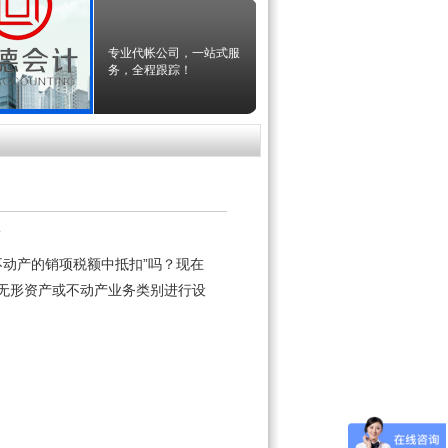
专业代帐公司，一站式服
务，全程跟踪！
次
不动产的销项税额中抵扣”吗？现在
无形资产或不动产业务类别进行设