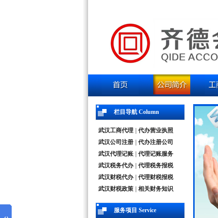
栏目导航 Column
武汉工商代理
|
代办营业执照
武汉公司注册
|
代办注册公司
武汉代理记账
|
代理记账服务
武汉税务代办
|
代理税务报税
武汉财税代办
|
代理财税报税
武汉财税政策
|
相关财务知识
服务项目 Service