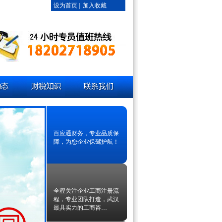
设为首页
|
加入收藏
百应通财务，专业品质保
障，为您企业保驾护航！
全程关注企业工商注册流
程，专业团队打造，武汉
最具实力的工商咨…