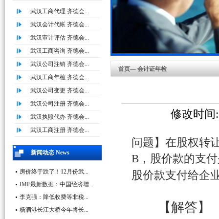
武汉工商代理 齐德会...
武汉会计代帐 齐德会...
武汉审计评估 齐德会...
武汉工商咨询 齐德会...
武汉公司注销 齐德会...
首页— 会计证年检
武汉工商年检 齐德会...
武汉公司变更 齐德会...
武汉公司注册 齐德会...
修改时间:20
武汉执照代办 齐德会...
武汉工商注册 齐德会...
问题】在股权转
新闻动态 News
B
，股价款的支付
房价终于跌了！12月份武...
股价款支付给企
IMF最新数据：中国经济增...
李克强：降低收费等非税...
【解答】
杨泗港长江大桥今年将长...