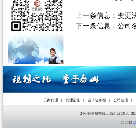
上一条信息：
变更
下一条信息：
公司
工商代理
|
代理记账
|
会计证年检
|
公司注册
|
24小时值班热线：15342213100 1820
©
2012